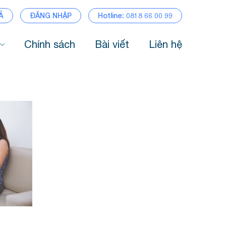
Ả
ĐĂNG NHẬP
Hotline: 0818 66 00 99
Chính sách
Bài viết
Liên hệ