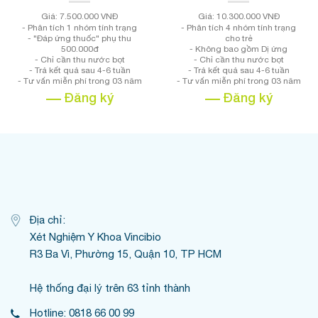
Giá: 7.500.000 VNĐ
Giá: 10.300.000 VNĐ
- Phân tích 1 nhóm tính trạng
- Phân tích 4 nhóm tính trạng
- "Đáp ứng thuốc" phụ thu
cho trẻ
500.000đ
- Không bao gồm Dị ứng
- Chỉ cần thu nước bọt
- Chỉ cần thu nước bọt
- Trả kết quả sau 4-6 tuần
- Trả kết quả sau 4-6 tuần
- Tư vấn miễn phí trong 03 năm
- Tư vấn miễn phí trong 03 năm
Đăng ký
Đăng ký
Địa chỉ:
Xét Nghiệm Y Khoa Vincibio
R3 Ba Vì, Phường 15, Quận 10, TP HCM
Hệ thống đại lý trên 63 tỉnh thành
Hotline: 0818 66 00 99