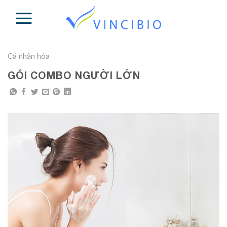
Skip
to
content
Cá nhân hóa
GÓI COMBO NGƯỜI LỚN