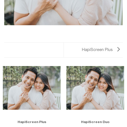
HapiScreen Plus
HapiScreen Plus
HapiScreen Duo