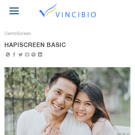
Skip
to
content
CentoScreen
HAPISCREEN BASIC