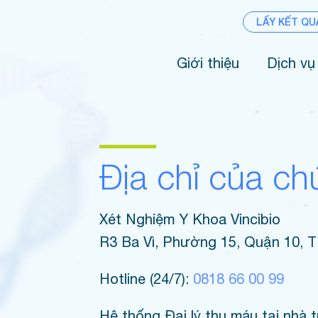
LẤY KẾT QU
Giới thiệu
Dịch vụ
Địa chỉ của ch
Xét Nghiệm Y Khoa Vincibio
R3 Ba Vì, Phường 15, Quận 10,
Hotline (24/7):
0818 66 00 99
Hệ thống Đại lý thu máu tại nh