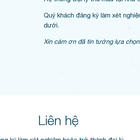
Quý khách đăng ký làm xét nghiệm
dưới.
Xin cám ơn đã tin tưởng lựa chọn 
Liên hệ
ng ký làm xét nghiệm hoặc trở thành đại lý