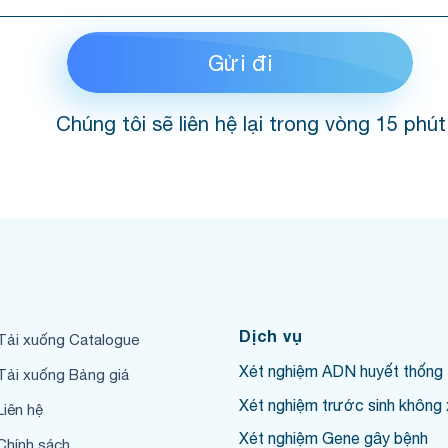
Chúng tôi sẽ liên hệ lại trong vòng 15 phút
Dịch vụ
Tải xuống Catalogue
Xét nghiệm ADN huyết thống
Tải xuống Bảng giá
Xét nghiệm trước sinh không 
Liên hệ
Xét nghiệm Gene gây bệnh
Chính sách