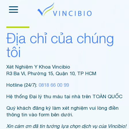
Skip
to
content
Địa chỉ của chúng
tôi
Xét Nghiệm Y Khoa Vincibio
R3 Ba Vì, Phường 15, Quận 10, TP HCM
Hotline (24/7):
0818 66 00 99
Hệ thống Đại lý thu máu tại nhà trên TOÀN QUỐC
Quý khách đăng ký làm xét nghiệm vui lòng điền
thông tin vào form bên dưới.
Xin cám ơn đã tin tưởng lựa chọn dịch vụ của Vincibio!