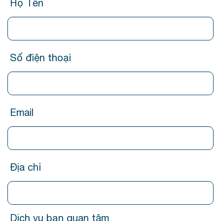
Họ Tên
Số điện thoại
Email
Địa chỉ
Dịch vụ bạn
quan tâm